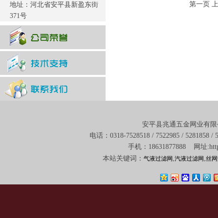
第一页 
地址：河北省安平县新盈东街
371号
安平县兆通五金网业有限
电话：0318-7528518 / 7522985 / 52818
手机：18631877888 网址:http:
本站关键词：
,
,
气液过滤网
汽液过滤网
丝网